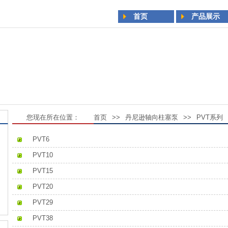
首页
产品展示
您现在所在位置：
首页
>>
丹尼逊轴向柱塞泵
>>
PVT系列
PVT6
PVT10
PVT15
PVT20
PVT29
PVT38