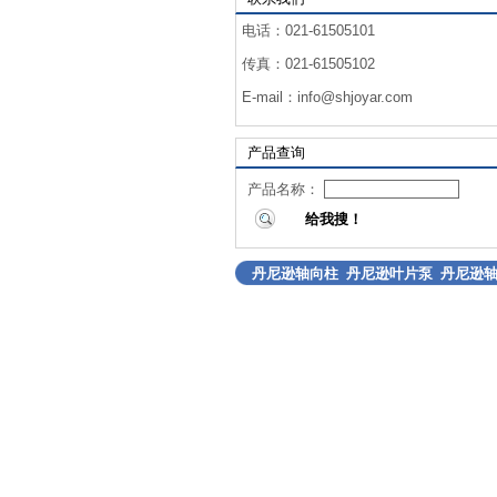
电话：021-61505101
传真：021-61505102
E-mail：
info@shjoyar.com
产品查询
产品名称：
丹尼逊轴向柱
丹尼逊叶片泵
丹尼逊
塞泵
塞马