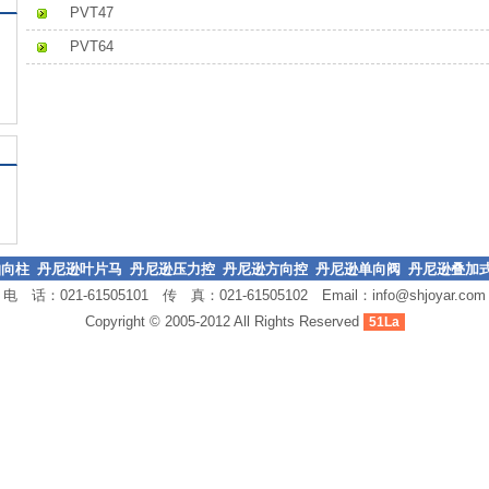
PVT47
PVT64
轴向柱
丹尼逊叶片马
丹尼逊压力控
丹尼逊方向控
丹尼逊单向阀
丹尼逊叠加
电 话：021-61505101 传 真：021-61505102 Email：
info@shjoyar.com
达
达
制阀
制阀
液压阀
Copyright © 2005-2012 All Rights Reserved
51La