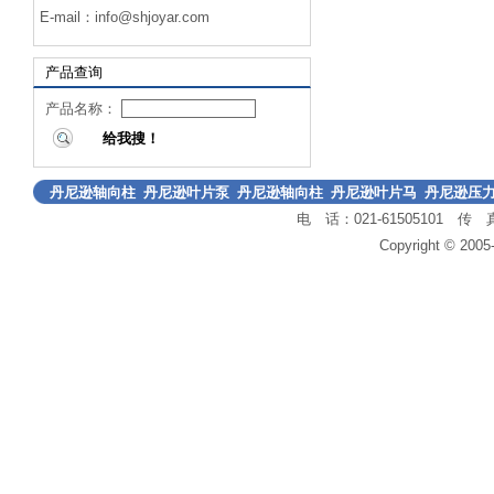
E-mail：
info@shjoyar.com
产品查询
产品名称：
丹尼逊轴向柱
丹尼逊叶片泵
丹尼逊轴向柱
丹尼逊叶片马
丹尼逊压
电 话：021-61505101 传 真：
塞泵
塞马达
达
制阀
Copyright © 2005